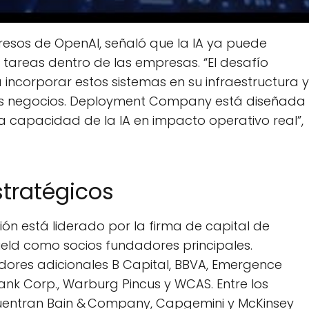
gresos de OpenAI, señaló que la IA ya puede
tareas dentro de las empresas. “El desafío
incorporar estos sistemas en su infraestructura y
 sus negocios. Deployment Company está diseñada
a capacidad de la IA en impacto operativo real”,
stratégicos
ión está liderado por la firma de capital de
field como socios fundadores principales.
ores adicionales B Capital, BBVA, Emergence
nk Corp., Warburg Pincus y WCAS. Entre los
cuentran Bain & Company, Capgemini y McKinsey