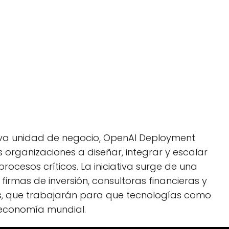
eva unidad de negocio, OpenAI Deployment
organizaciones a diseñar, integrar y escalar
 procesos críticos. La iniciativa surge de una
 firmas de inversión, consultoras financieras y
as, que trabajarán para que tecnologías como
 economía mundial.