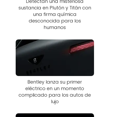
Detectan una misteriosa
sustancia en Plutón y Titán con
una firma química
desconocida para los
humanos
e
Bentley lanza su primer
eléctrico en un momento
complicado para los autos de
lujo
s