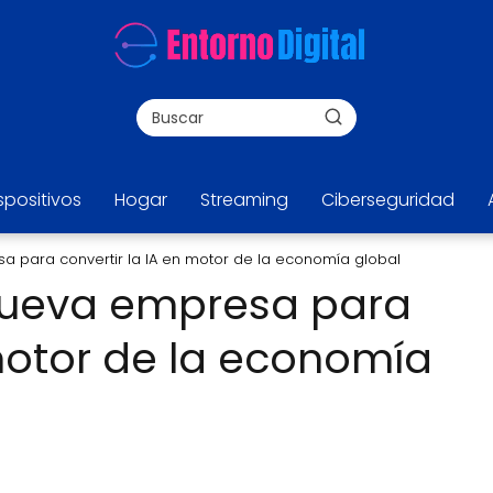
spositivos
Hogar
Streaming
Ciberseguridad
 para convertir la IA en motor de la economía global
nueva empresa para
 motor de la economía