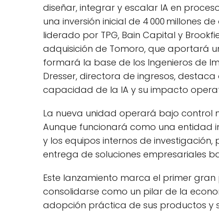
diseñar, integrar y escalar IA en proce
una inversión inicial de 4 000 millones 
liderado por TPG, Bain Capital y Brookfi
adquisición de Tomoro, que aportará uno
formará la base de los Ingenieros de 
Dresser, directora de ingresos, destaca 
capacidad de la IA y su impacto operat
La nueva unidad operará bajo control m
Aunque funcionará como una entidad ind
y los equipos internos de investigación,
entrega de soluciones empresariales ba
Este lanzamiento marca el primer gra
consolidarse como un pilar de la econo
adopción práctica de sus productos y serv