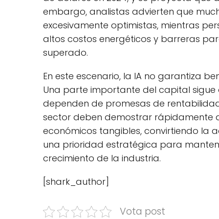
embargo, analistas advierten que much
excesivamente optimistas, mientras persi
altos costos energéticos y barreras p
superado.
En este escenario, la IA no garantiza be
Una parte importante del capital sigue
dependen de promesas de rentabilidad f
sector deben demostrar rápidamente q
económicos tangibles, convirtiendo la a
una prioridad estratégica para mantener
crecimiento de la industria.
[shark_author]
Vota post