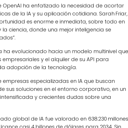
 de OpenAI ha enfatizado la necesidad de acortar
as de la IA y su aplicación cotidiana. Sarah Friar,
oportunidad es enorme e inmediata, sobre todo en
 la ciencia, donde una mejor inteligencia se
ados”.
a ha evolucionado hacia un modelo multinivel qu
 empresariales y el alquiler de su API para
ida adopción de la tecnología.
e empresas especializadas en IA que buscan
de sus soluciones en el entorno corporativo, en un
ntensificada y crecientes dudas sobre una
do global de IA fue valorado en 638.230 millone
lcance casi 4 billones de dólares para 2034. Sin