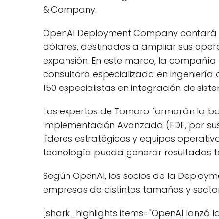
& Company.
OpenAI Deployment Company contará con 
dólares, destinados a ampliar sus oper
expansión. En este marco, la compañía 
consultora especializada en ingenierí
150 especialistas en integración de sist
Los expertos de Tomoro formarán la ba
Implementación Avanzada (FDE, por sus 
líderes estratégicos y equipos operativo
tecnología pueda generar resultados t
Según OpenAI, los socios de la Deplo
empresas de distintos tamaños y sectore
[shark_highlights items="OpenAI lanzó