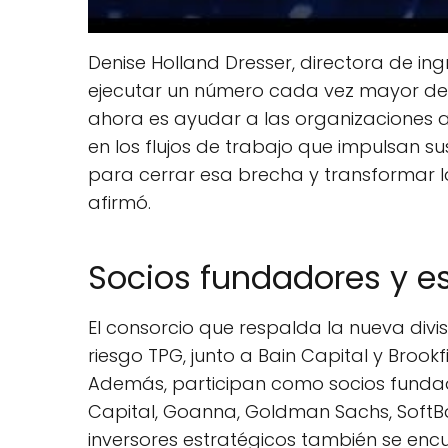
Denise Holland Dresser, directora de in
ejecutar un número cada vez mayor de 
ahora es ayudar a las organizaciones a 
en los flujos de trabajo que impulsan
para cerrar esa brecha y transformar l
afirmó.
Socios fundadores y e
El consorcio que respalda la nueva divis
riesgo TPG, junto a Bain Capital y Brook
Además, participan como socios fundad
Capital, Goanna, Goldman Sachs, SoftBa
inversores estratégicos también se en