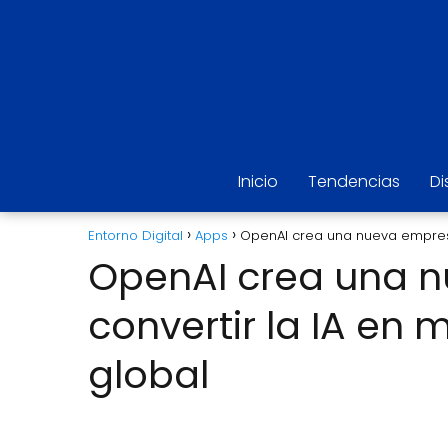
Inicio
Tendencias
Di
Entorno Digital
Apps
OpenAI crea una nueva empresa
OpenAI crea una 
convertir la IA en
global