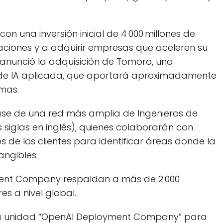
una inversión inicial de 4 000 millones de
aciones y a adquirir empresas que aceleren su
anunció la adquisición de Tomoro, una
a de IA aplicada, que aportará aproximadamente
emas.
se de una red más amplia de Ingenieros de
siglas en inglés), quienes colaborarán con
s de los clientes para identificar áreas donde la
angibles.
yment Company respaldan a más de 2 000
s a nivel global.
 la unidad “OpenAI Deployment Company” para