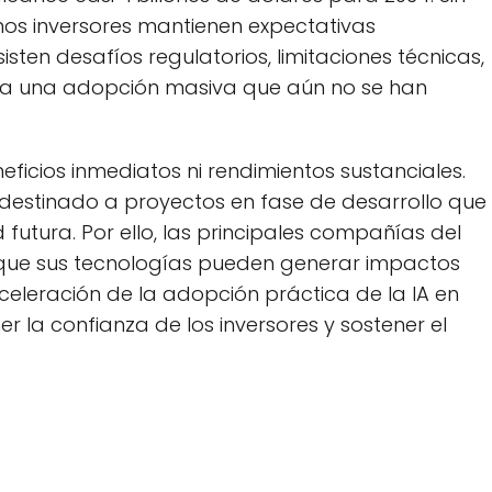
os inversores mantienen expectativas
sten desafíos regulatorios, limitaciones técnicas,
ara una adopción masiva que aún no se han
neficios inmediatos ni rendimientos sustanciales.
 destinado a proyectos en fase de desarrollo que
utura. Por ello, las principales compañías del
ue sus tecnologías pueden generar impactos
celeración de la adopción práctica de la IA en
 la confianza de los inversores y sostener el