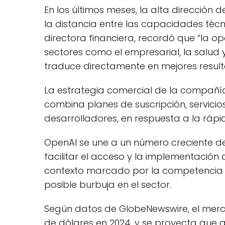
En los últimos meses, la alta dirección
la distancia entre las capacidades técnic
directora financiera, recordó que “la 
sectores como el empresarial, la salud y
traduce directamente en mejores result
La estrategia comercial de la compañí
combina planes de suscripción, servicios
desarrolladores, en respuesta a la ráp
OpenAI se une a un número creciente d
facilitar el acceso y la implementación 
contexto marcado por la competencia i
posible burbuja en el sector.
Según datos de GlobeNewswire, el merca
de dólares en 2024, y se proyecta que a