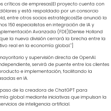
sos críticos de empresas|El proyecto cuenta con
de dólares y está respaldado por un consorcio
eld, entre otros socios estratégicos|Se anunció la
s 150 especialistas en integración de IA y
Implementación Avanzada (FDE)|Denise Holland
que la nueva división cerrará la brecha entre la
ivo real en la economía global."]
ayoritario y supervisión directa de OpenAI.
ependiente, servirá de puente entre los clientes
 producto e implementación, facilitando la
sadas en IA.
n paso de la creadora de ChatGPT para
mía global mediante iniciativas que impulsan la
icios de inteligencia artificial.