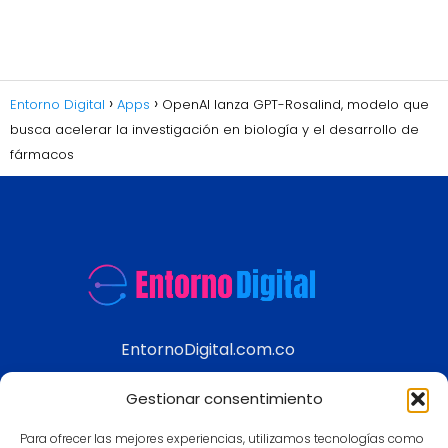
Entorno Digital
Apps
OpenAI lanza GPT-Rosalind, modelo que
busca acelerar la investigación en biología y el desarrollo de
fármacos
EntornoDigital.com.co
Información real y actualizada de temas
Gestionar consentimiento
modernos
Para ofrecer las mejores experiencias, utilizamos tecnologías como