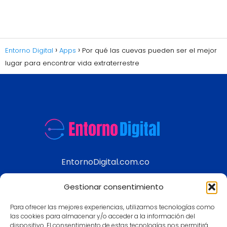
Entorno Digital
Apps
Por qué las cuevas pueden ser el mejor
lugar para encontrar vida extraterrestre
EntornoDigital.com.co
Información real y actualizada de temas
Gestionar consentimiento
modernos
Para ofrecer las mejores experiencias, utilizamos tecnologías como
Aviso legal
las cookies para almacenar y/o acceder a la información del
dispositivo. El consentimiento de estas tecnologías nos permitirá