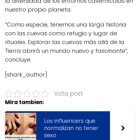
la diversidad de los entornos cavernícolas en
nuestro propio planeta.
“Como especie, tenemos una larga historia
con las cuevas como refugio y lugar de
rituales. Explorar las cuevas más allá de la
Tierra abrirá un mundo nuevo y fascinante”,
concluye.
[shark_author]
Vota post
Mira tambien:
Los influencers que
normalizan no tener
sexo