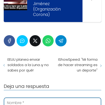
Jiménez
(Organización
Corona)
EEUU planea enviar
IShowSpeed: "Mi forma
soldados a la Luna ¡y no
de hacer streaming es
sabes por qué!
un deporte"
Deja una respuesta