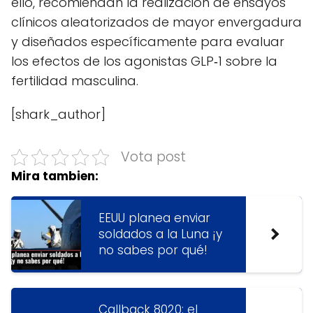
ello, recomiendan la realización de ensayos
clínicos aleatorizados de mayor envergadura
y diseñados específicamente para evaluar
los efectos de los agonistas GLP‑1 sobre la
fertilidad masculina.
[shark_author]
Vota post
Mira tambien:
EEUU planea enviar
soldados a la Luna ¡y
no sabes por qué!
Callback 8020: el