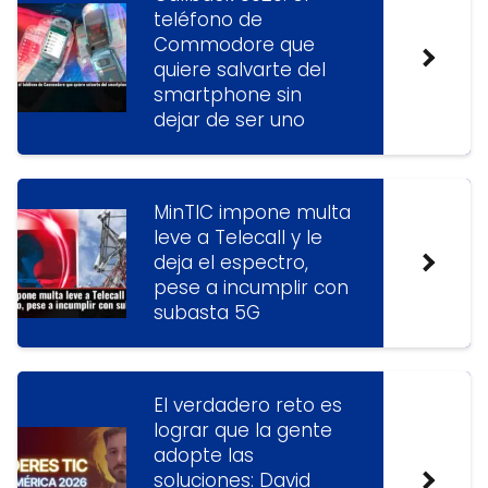
teléfono de
Commodore que
quiere salvarte del
smartphone sin
dejar de ser uno
MinTIC impone multa
leve a Telecall y le
deja el espectro,
pese a incumplir con
subasta 5G
El verdadero reto es
lograr que la gente
adopte las
soluciones: David