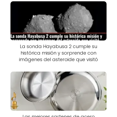
La sonda Hayabusa 2 cumple su
histórica misión y sorprende con
imágenes del asteroide que visitó
Las mejores sartenes de acero