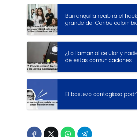
Barranquilla recibirá el hack
grande del Caribe colombi
¿Lo llaman al celular y nadi
de estas comunicaciones
El bostezo contagioso podr