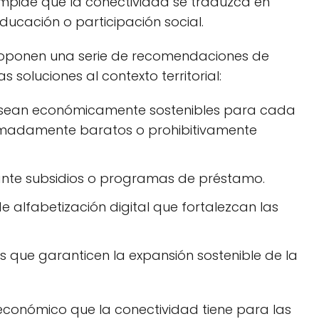
 impide que la conectividad se traduzca en
ucación o participación social.
roponen una serie de recomendaciones de
 soluciones al contexto territorial:
e sean económicamente sostenibles para cada
remadamente baratos o prohibitivamente
iante subsidios o programas de préstamo.
lfabetización digital que fortalezcan las
 que garanticen la expansión sostenible de la
económico que la conectividad tiene para las