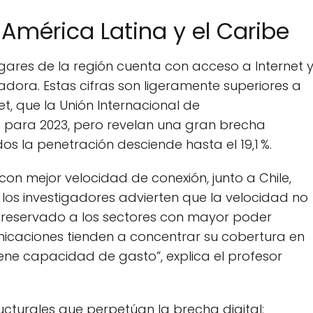
 América Latina y el Caribe
ogares de la región cuenta con acceso a Internet 
ora. Estas cifras son ligeramente superiores a
t, que la Unión Internacional de
 % para 2023, pero revelan una gran brecha
os la penetración desciende hasta el 19,1 %.
con mejor velocidad de conexión, junto a Chile,
los investigadores advierten que la velocidad no
reservado a los sectores con mayor poder
nicaciones tienden a concentrar su cobertura en
ne capacidad de gasto”, explica el profesor
tructurales que perpetúan la brecha digital: