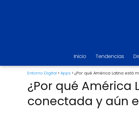
Inicio
Tendencias
Di
Entorno Digital
Apps
¿Por qué América Latina está 
¿Por qué América 
conectada y aún e