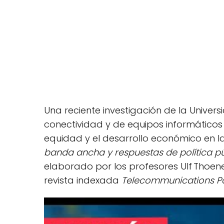
Una reciente investigación de la Univer
conectividad y de equipos informáticos 
equidad y el desarrollo económico en la 
banda ancha y respuestas de política pú
elaborado por los profesores Ulf Thoen
revista indexada
Telecommunications Po