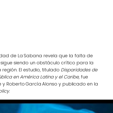
sidad de La Sabana revela que la falta de
sigue siendo un obstáculo crítico para la
región. El estudio, titulado
Disparidades de
blica en América Latina y el Caribe
, fue
e y Roberto García Alonso y publicado en la
licy
.