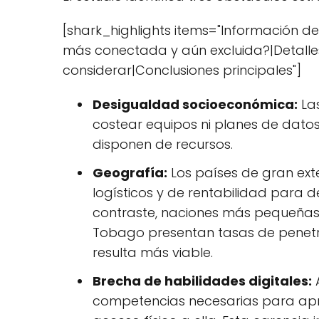
[shark_highlights items="Información d
más conectada y aún excluida?|Detalle
considerar|Conclusiones principales"]
Desigualdad socioeconómica:
Las
costear equipos ni planes de datos,
disponen de recursos.
Geografía:
Los países de gran exte
logísticos y de rentabilidad para 
contraste, naciones más pequeñas
Tobago presentan tasas de penetra
resulta más viable.
Brecha de habilidades digitales:
competencias necesarias para apr