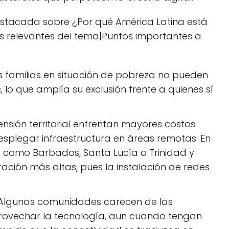
estacada sobre ¿Por qué América Latina está
s relevantes del tema|Puntos importantes a
 familias en situación de pobreza no pueden
 lo que amplía su exclusión frente a quienes sí
nsión territorial enfrentan mayores costos
desplegar infraestructura en áreas remotas. En
 como Barbados, Santa Lucía o Trinidad y
ción más altas, pues la instalación de redes
Algunas comunidades carecen de las
ovechar la tecnología, aun cuando tengan