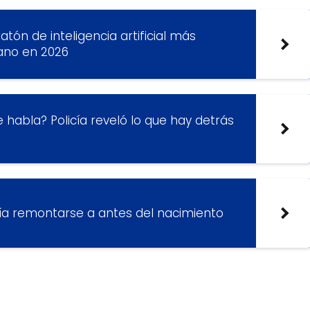
atón de inteligencia artificial más
ano en 2026
e habla? Policía reveló lo que hay detrás
ía remontarse a antes del nacimiento