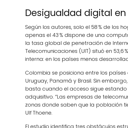
Desigualdad digital en
Según los autores, solo el 58 % de los h
apenas el 43 % dispone de una computad
la tasa global de penetración de Interne
Telecomunicaciones (UIT) situó en 53,6
interna: en los países menos desarrollad
Colombia se posiciona entre los países 
Uruguay, Panamá y Brasil. Sin embargo, 
basta cuando el acceso sigue estando 
adquisitivo. “Las empresas de telecomu
zonas donde saben que la población tie
Ulf Thoene.
El estudio identifica tres obstáculos es