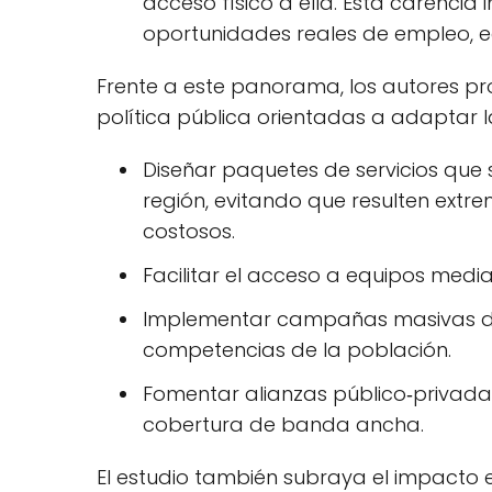
acceso físico a ella. Esta carencia
oportunidades reales de empleo, ed
Frente a este panorama, los autores p
política pública orientadas a adaptar las
Diseñar paquetes de servicios qu
región, evitando que resulten ext
costosos.
Facilitar el acceso a equipos med
Implementar campañas masivas de a
competencias de la población.
Fomentar alianzas público‑privadas
cobertura de banda ancha.
El estudio también subraya el impacto 