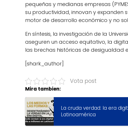
pequeñas y medianas empresas (PYMES)
su productividad, innovan y expanden s
motor de desarrollo económico y no sol
En síntesis, la investigación de la Unive
aseguren un acceso equitativo, la digita
las brechas históricas de desigualdad e
[shark_author]
Vota post
Mira tambien:
La cruda verdad: la era digi
Latinoamérica