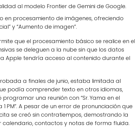
idad al modelo Frontier de Gemini de Google.
o en procesamiento de imágenes, ofreciendo
ial” y “Aumento de imagen”.
rmite que el procesamiento básico se realice en e
ensivas se deleguen a la nube sin que los datos
era Apple tendría acceso al contenido durante el
robada a finales de junio, estaba limitada al
nque podía comprender texto en otros idiomas,
tó programar una reunión con “Sr. Yama en el
 PM”. A pesar de un error de pronunciación que
 cita se creó sin contratiempos, demostrando la
 calendario, contactos y notas de forma fluida.