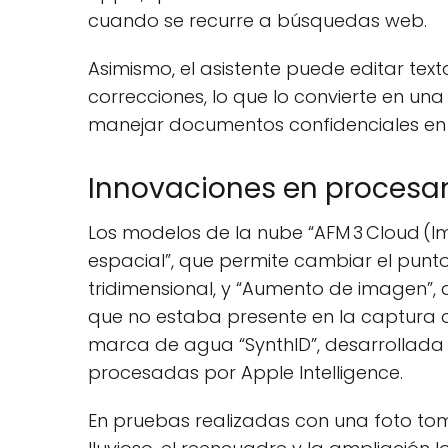
cuando se recurre a búsquedas web.
Asimismo, el asistente puede editar text
correcciones, lo que lo convierte en u
manejar documentos confidenciales en 
Innovaciones en proces
Los modelos de la nube “AFM 3 Cloud (
espacial”, que permite cambiar el punt
tridimensional, y “Aumento de imagen”
que no estaba presente en la captura or
marca de agua “SynthID”, desarrollada
procesadas por Apple Intelligence.
En pruebas realizadas con una foto tom