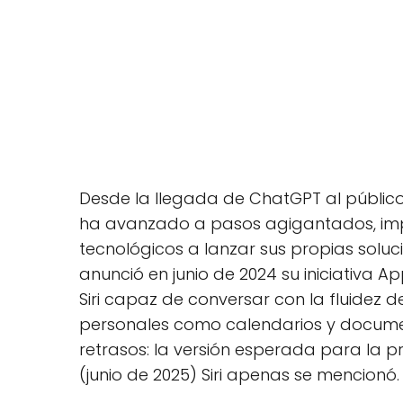
Desde la llegada de ChatGPT al público e
ha avanzado a pasos agigantados, imp
tecnológicos a lanzar sus propias soluc
anunció en junio de 2024 su iniciativa A
Siri capaz de conversar con la fluidez
personales como calendarios y document
retrasos: la versión esperada para la 
(junio de 2025) Siri apenas se mencionó.