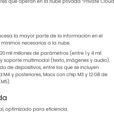
res que operan en la nube privada “Private Clou
esa la mayor parte de la información en el
s mínimos necesarios a la nube.
0 mil millones de parámetros (entre 1 y 4 mil
y soporte multimodal (texto, imágenes y audio).
o de dispositivos, entre los que se incluyen
Pad M4 y posteriores, Macs con chip M3 y 12 GB de
(M5).
da
, optimizado para eficiencia.