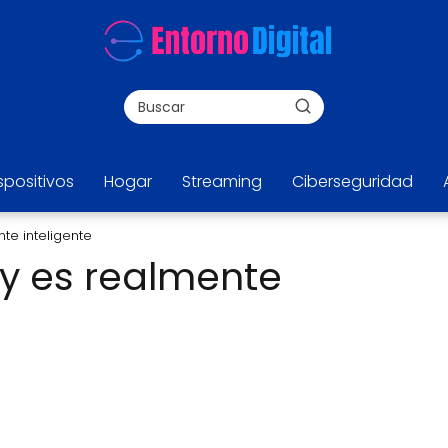
spositivos
Hogar
Streaming
Ciberseguridad
nte inteligente
 y es realmente