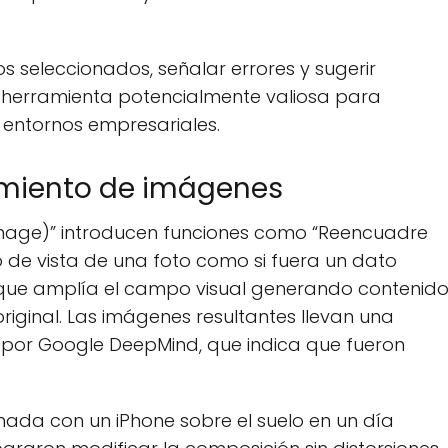
os seleccionados, señalar errores y sugerir
na herramienta potencialmente valiosa para
entornos empresariales.
amiento de imágenes
Image)” introducen funciones como “Reencuadre
o de vista de una foto como si fuera un dato
, que amplía el campo visual generando contenid
iginal. Las imágenes resultantes llevan una
 por Google DeepMind, que indica que fueron
ada con un iPhone sobre el suelo en un día