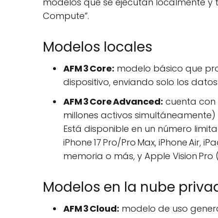
modelos que se ejecutan localmente y t
Compute”.
Modelos locales
AFM 3 Core:
modelo básico que proc
dispositivo, enviando solo los dato
AFM 3 Core Advanced:
cuenta con 2
millones activos simultáneamente) 
Está disponible en un número limitad
iPhone 17 Pro/Pro Max, iPhone Air, i
memoria o más, y Apple Vision Pro 
Modelos en la nube priva
AFM 3 Cloud:
modelo de uso general