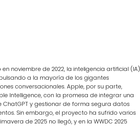
n noviembre de 2022, la inteligencia artificial (IA
ulsando a la mayoría de los gigantes
iones conversacionales. Apple, por su parte,
pple Intelligence, con la promesa de integrar una
 de ChatGPT y gestionar de forma segura datos
os. Sin embargo, el proyecto ha sufrido varios
primavera de 2025 no llegó, y en la WWDC 2025