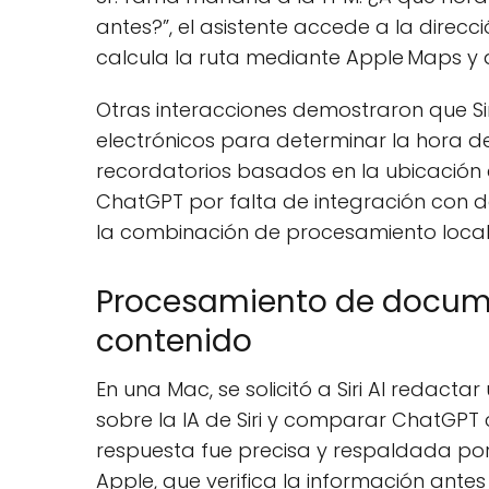
antes?”, el asistente accede a la direcci
calcula la ruta mediante Apple Maps y age
Otras interacciones demostraron que Sir
electrónicos para determinar la hora de
recordatorios basados en la ubicación e
ChatGPT por falta de integración con da
la combinación de procesamiento local 
Procesamiento de docum
contenido
En una Mac, se solicitó a Siri AI redacta
sobre la IA de Siri y comparar ChatGPT
respuesta fue precisa y respaldada po
Apple, que verifica la información antes