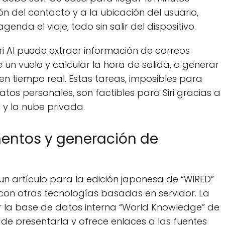
ón del contacto y a la ubicación del usuario,
nda el viaje, todo sin salir del dispositivo.
i AI puede extraer información de correos
 un vuelo y calcular la hora de salida, o generar
n tiempo real. Estas tareas, imposibles para
tos personales, son factibles para Siri gracias a
y la nube privada.
entos y generación de
r un artículo para la edición japonesa de “WIRED”
 con otras tecnologías basadas en servidor. La
r la base de datos interna “World Knowledge” de
 de presentarla y ofrece enlaces a las fuentes