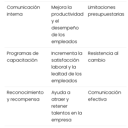
Comunicación
Mejora la
Limitaciones
interna
productividad
presupuestarias
y el
desempeño
de los
empleados
Programas de
Incrementa la
Resistencia al
capacitación
satisfacción
cambio
laboral y la
lealtad de los
empleados
Reconocimiento
Ayuda a
Comunicación
y recompensa
atraer y
efectiva
retener
talentos en la
empresa