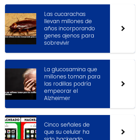
Las cucarachas
llevan millones de
años incorporando
genes ajenos para
sobrevivir
La glucosamina que
millones toman para
las rodillas podría
empeorar el
Alzheimer
Cinco señales de
que su celular ha
sido hackeado