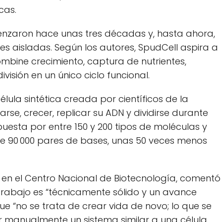
cas.
enzaron hace unas tres décadas y, hasta ahora,
s aisladas. Según los autores, SpudCell aspira a
bine crecimiento, captura de nutrientes,
ivisión en un único ciclo funcional.
élula sintética creada por científicos de la
rse, crecer, replicar su ADN y dividirse durante
uesta por entre 150 y 200 tipos de moléculas y
90 000 pares de bases, unas 50 veces menos
C en el Centro Nacional de Biotecnología, comentó
trabajo es “técnicamente sólido y un avance
e “no se trata de crear vida de novo; lo que se
manualmente un sistema similar a una célula