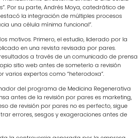
”. Por su parte, Andrés Moya, catedrático de
destacó la integración de múltiples procesos
acia una célula mínima funcional”.
 motivos. Primero, el estudio, liderado por la
licado en una revista revisada por pares.
s resultados a través de un comunicado de prensa
opio sitio web antes de someterlo a revisión
por varios expertos como “heterodoxa”.
dinador del programa de Medicina Regenerativa
ensa antes de la revisión por pares es marketing,
so de revisión por pares no es perfecto, sigue
trar errores, sesgos y exageraciones antes de
rda la controversia generada por la empresa