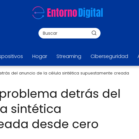
spositivos
Hogar
Streaming
Ciberseguridad
etrás del anuncio de la célula sintética supuestamente creada
o problema detrás del
a sintética
eada desde cero