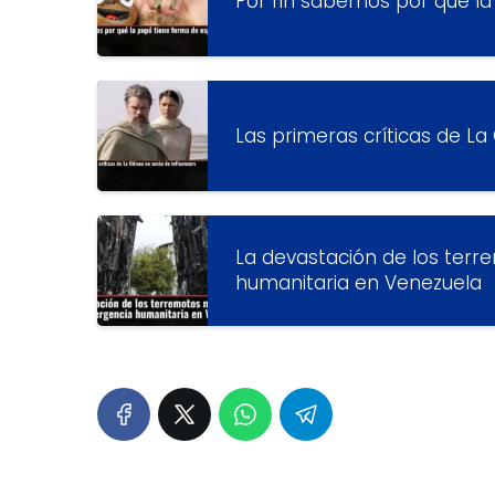
Por fin sabemos por qué la
Las primeras críticas de La
La devastación de los terr
humanitaria en Venezuela