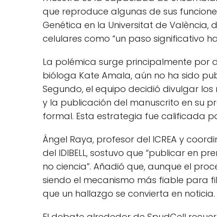
que reproduce algunas de sus funciones
Genética en la Universitat de València, 
celulares como “un paso significativo h
La polémica surge principalmente por dos
bióloga Kate Amala, aún no ha sido pub
Segundo, el equipo decidió divulgar lo
y la publicación del manuscrito en su pr
formal. Esta estrategia fue calificada 
Ángel Raya, profesor del ICREA y coor
del IDIBELL, sostuvo que “publicar en pr
no ciencia”. Añadió que, aunque el proce
siendo el mecanismo más fiable para fil
que un hallazgo se convierta en noticia.
El debate alrededor de SpudCell recue