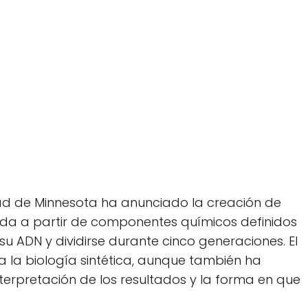
idad de Minnesota ha anunciado la creación de
ada a partir de componentes químicos definidos
su ADN y dividirse durante cinco generaciones. El
a la biología sintética, aunque también ha
terpretación de los resultados y la forma en que