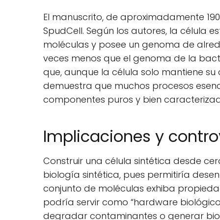
El manuscrito, de aproximadamente 190 
SpudCell. Según los autores, la célula es
moléculas y posee un genoma de alreded
veces menos que el genoma de la bact
que, aunque la célula solo mantiene su 
demuestra que muchos procesos esencial
componentes puros y bien caracterizad
Implicaciones y contro
Construir una célula sintética desde ce
biología sintética, pues permitiría dese
conjunto de moléculas exhiba propieda
podría servir como “hardware biológic
degradar contaminantes o generar bioc