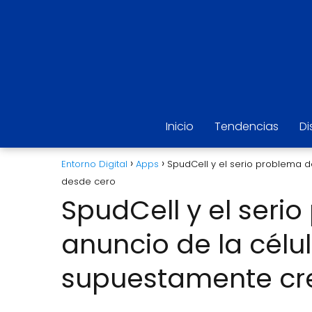
Inicio
Tendencias
Di
Entorno Digital
Apps
SpudCell y el serio problema d
desde cero
SpudCell y el seri
anuncio de la célul
supuestamente cr