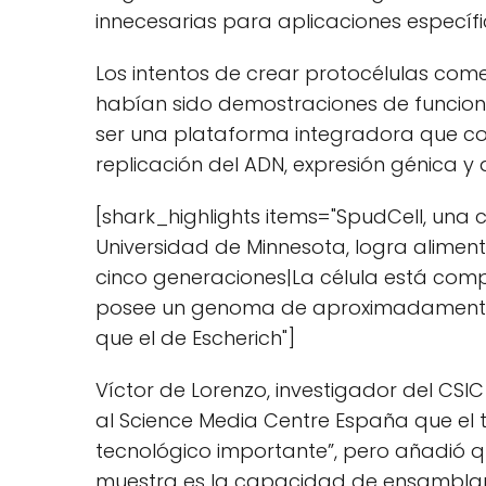
innecesarias para aplicaciones específi
Los intentos de crear protocélulas com
habían sido demostraciones de funcione
ser una plataforma integradora que com
replicación del ADN, expresión génica y d
[shark_highlights items="SpudCell, una c
Universidad de Minnesota, logra alimenta
cinco generaciones|La célula está comp
posee un genoma de aproximadamente 
que el de Escherich"]
Víctor de Lorenzo, investigador del CSI
al Science Media Centre España que el 
tecnológico importante”, pero añadió qu
muestra es la capacidad de ensamblar 