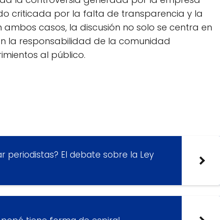
o criticada por la falta de transparencia y la
ambos casos, la discusión no solo se centra en
n en la responsabilidad de la comunidad
mientos al público.
r periodistas? El debate sobre la Ley