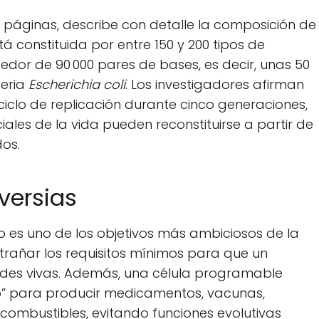
páginas, describe con detalle la composición de
tá constituida por entre 150 y 200 tipos de
or de 90 000 pares de bases, es decir, unas 50
eria
Escherichia coli
. Los investigadores afirman
ciclo de replicación durante cinco generaciones,
es de la vida pueden reconstituirse a partir de
os.
versias
ro es uno de los objetivos más ambiciosos de la
ntrañar los requisitos mínimos para que un
des vivas. Además, una célula programable
o” para producir medicamentos, vacunas,
ombustibles, evitando funciones evolutivas