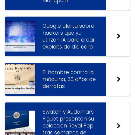
Blancpain
Google alerta sobre
hackers que ya
utilizan IA para crear
exploits de día cero
El hombre contra la
máquina, 30 años de
derrotas
Swatch y Audemars
Piguet presentan su
colección Royal Pop
tras semanas de