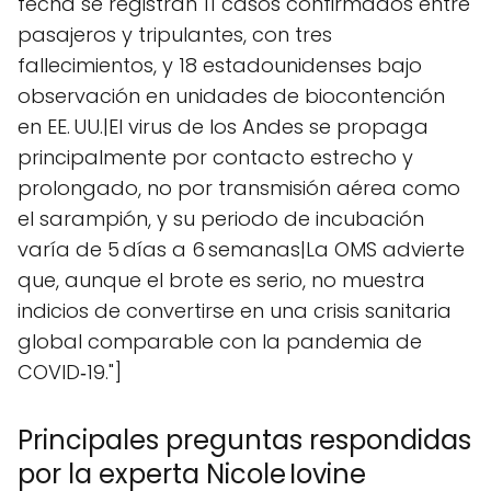
fecha se registran 11 casos confirmados entre
pasajeros y tripulantes, con tres
fallecimientos, y 18 estadounidenses bajo
observación en unidades de biocontención
en EE. UU.|El virus de los Andes se propaga
principalmente por contacto estrecho y
prolongado, no por transmisión aérea como
el sarampión, y su periodo de incubación
varía de 5 días a 6 semanas|La OMS advierte
que, aunque el brote es serio, no muestra
indicios de convertirse en una crisis sanitaria
global comparable con la pandemia de
COVID‑19."]
Principales preguntas respondidas
por la experta Nicole Iovine