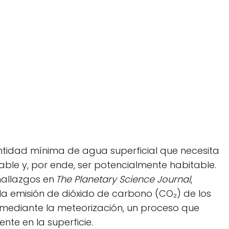
ntidad mínima de agua superficial que necesita
ble y, por ende, ser potencialmente habitable.
hallazgos en
The Planetary Science Journal
,
 emisión de dióxido de carbono (CO₂) de los
 mediante la meteorización, un proceso que
te en la superficie.