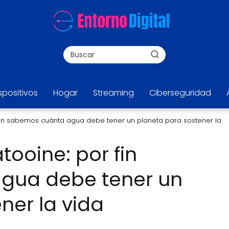
spositivos
Hogar
Streaming
Ciberseguridad
r fin sabemos cuánta agua debe tener un planeta para sostener la
tooine: por fin
gua debe tener un
ner la vida