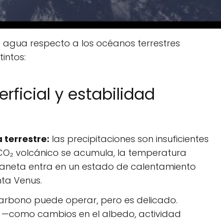
e agua respecto a los océanos terrestres
intos:
ficial y estabilidad
 terrestre:
las precipitaciones son insuficientes
 CO₂ volcánico se acumula, la temperatura
laneta entra en un estado de calentamiento
nta Venus.
carbono puede operar, pero es delicado.
 —como cambios en el albedo, actividad