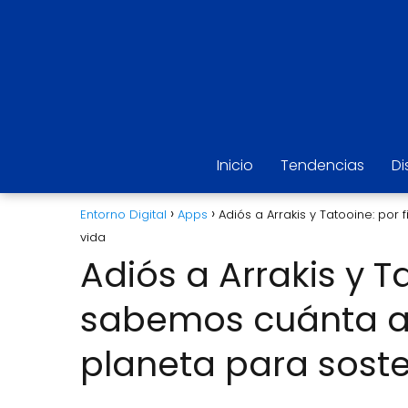
Inicio
Tendencias
Di
Entorno Digital
Apps
Adiós a Arrakis y Tatooine: po
vida
Adiós a Arrakis y Ta
sabemos cuánta a
planeta para soste