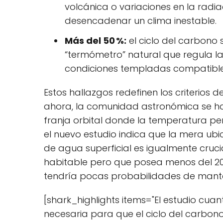
volcánica o variaciones en la radia
desencadenar un clima inestable.
Más del 50 %:
el ciclo del carbono
“termómetro” natural que regula la
condiciones templadas compatible
Estos hallazgos redefinen los criterios
ahora, la comunidad astronómica se ha
franja orbital donde la temperatura per
el nuevo estudio indica que la mera ub
de agua superficial es igualmente cruc
habitable pero que posea menos del 20
tendría pocas probabilidades de mante
[shark_highlights items="El estudio cua
necesaria para que el ciclo del carbo