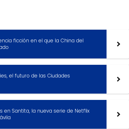
ncia ficción en el que la China del
sado
ies, el futuro de las Ciudades
 en Santita, la nueva serie de Netflix
ávila