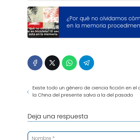
¿Por qué no olvidamos cómo
en la memoria procedimen
Existe todo un género de ciencia ficción en el
la China del presente salva a la del pasado
Deja una respuesta