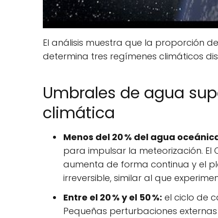
El análisis muestra que la proporción d
determina tres regímenes climáticos dist
Umbrales de agua super
climática
Menos del 20 % del agua oceánica
para impulsar la meteorización. El
aumenta de forma continua y el p
irreversible, similar al que experime
Entre el 20 % y el 50 %:
el ciclo de 
Pequeñas perturbaciones externas