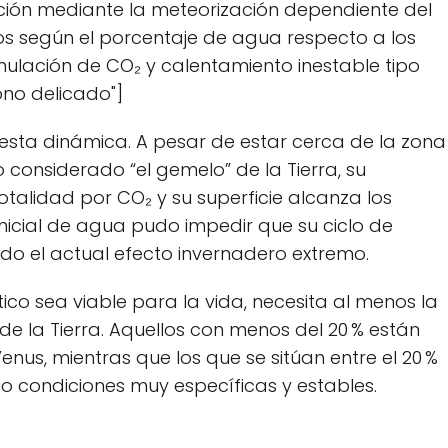
ción mediante la meteorización dependiente del
cos según el porcentaje de agua respecto a los
mulación de CO₂ y calentamiento inestable tipo
ono delicado"]
 esta dinámica. A pesar de estar cerca de la zona
 considerado “el gemelo” de la Tierra, su
talidad por CO₂ y su superficie alcanza los
inicial de agua pudo impedir que su ciclo de
o el actual efecto invernadero extremo.
co sea viable para la vida, necesita al menos la
e la Tierra. Aquellos con menos del 20 % están
nus, mientras que los que se sitúan entre el 20 %
jo condiciones muy específicas y estables.