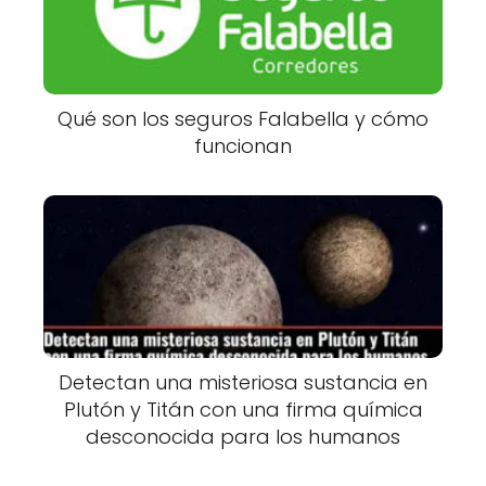
Qué son los seguros Falabella y cómo
funcionan
Detectan una misteriosa sustancia en
Plutón y Titán con una firma química
desconocida para los humanos