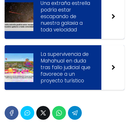
Una extraña estrella
podría estar
escapando de
nuestra galaxia a
toda velocidad
La supervivencia de
Mahahual en duda
tras fallo judicial que
favorece a un
proyecto turístico