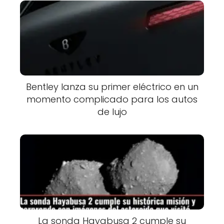
Bentley lanza su primer eléctrico en un
momento complicado para los autos
de lujo
La sonda Hayabusa 2 cumple su