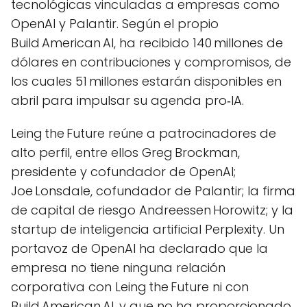
tecnológicas vinculadas a empresas como
OpenAI y Palantir. Según el propio
Build American AI, ha recibido 140 millones de
dólares en contribuciones y compromisos, de
los cuales 51 millones estarán disponibles en
abril para impulsar su agenda pro‑IA.
Leing the Future reúne a patrocinadores de
alto perfil, entre ellos Greg Brockman,
presidente y cofundador de OpenAI;
Joe Lonsdale, cofundador de Palantir; la firma
de capital de riesgo Andreessen Horowitz; y la
startup de inteligencia artificial Perplexity. Un
portavoz de OpenAI ha declarado que la
empresa no tiene ninguna relación
corporativa con Leing the Future ni con
Build American AI, y que no ha proporcionado