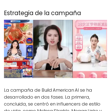
Estrategia de la campaña
La campaña de Build American AI se ha
desarrollado en dos fases. La primera,
concluida, se centró en influencers de estilo
de vida, como Melissa Strahle, Megan Linke y