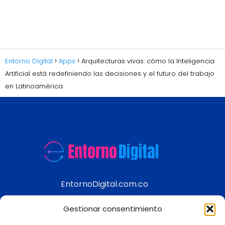
Entorno Digital
Apps
Arquitecturas vivas: cómo la Inteligencia
Artificial está redefiniendo las decisiones y el futuro del trabajo
en Latinoamérica
EntornoDigital.com.co
Información real y actualizada de temas
Gestionar consentimiento
modernos