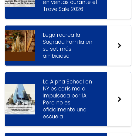
en ventas durante el
TravelSale 2026
Lego recrea la
Sagrada Familia en
su set más
ambicioso
La Alpha School en
NY es carísima e
impulsada por IA.
Pero no es
oficialmente una
escuela