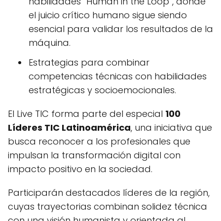
habilidades “Human in the Loop”, donde
el juicio crítico humano sigue siendo
esencial para validar los resultados de la
máquina.
Estrategias para combinar
competencias técnicas con habilidades
estratégicas y socioemocionales.
El Live TIC forma parte del especial
100
Líderes TIC Latinoamérica
, una iniciativa que
busca reconocer a los profesionales que
impulsan la transformación digital con
impacto positivo en la sociedad.
Participarán destacados líderes de la región,
cuyas trayectorias combinan solidez técnica
con una visión humanista y orientada al