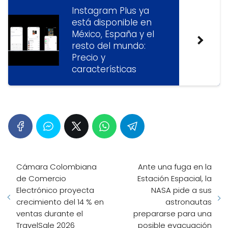
Instagram Plus ya
está disponible en
México, España y el
resto del mundo:
Precio y
características
Cámara Colombiana
Ante una fuga en la
de Comercio
Estación Espacial, la
Electrónico proyecta
NASA pide a sus
crecimiento del 14 % en
astronautas
ventas durante el
prepararse para una
TravelSale 2026
posible evacuación