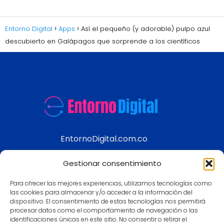
Entorno Digital
Apps
Así el pequeño (y adorable) pulpo azul
descubierto en Galápagos que sorprende a los científicos
EntornoDigital.com.co
Información real y actualizada de temas
Gestionar consentimiento
modernos
Para ofrecer las mejores experiencias, utilizamos tecnologías como
Aviso legal
las cookies para almacenar y/o acceder a la información del
dispositivo. El consentimiento de estas tecnologías nos permitirá
Política de Privacidad
procesar datos como el comportamiento de navegación o las
Política de Cookies
identificaciones únicas en este sitio. No consentir o retirar el