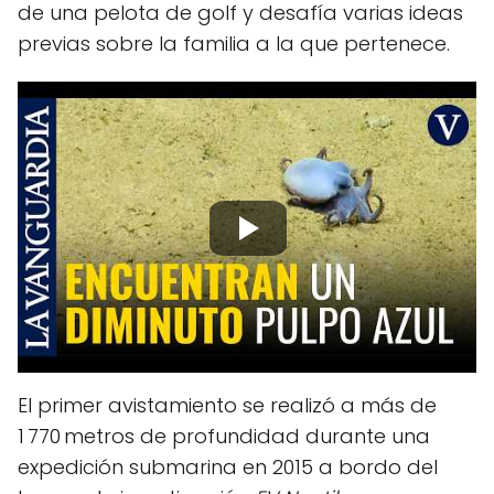
de una pelota de golf y desafía varias ideas
previas sobre la familia a la que pertenece.
El primer avistamiento se realizó a más de
1 770 metros de profundidad durante una
expedición submarina en 2015 a bordo del