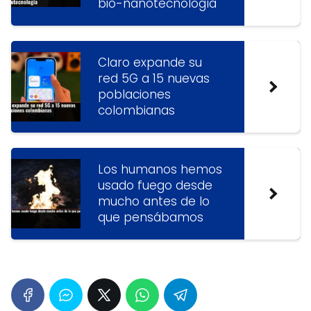
bio-nanotecnología
Claro expande su
red 5G a 15 nuevas
poblaciones
colombianas
Los humanos hemos
usado fuego desde
mucho antes de lo
que pensábamos