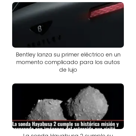
Bentley lanza su primer eléctrico en un
momento complicado para los autos
de lujo
La sonda Hayabusa 2 cumple su