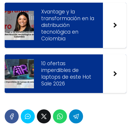
Xvantage y la
transformación en la
distribución
tecnológica en
Colombia
10 ofertas
imperdibles de
laptops de este Hot
Sale 2026