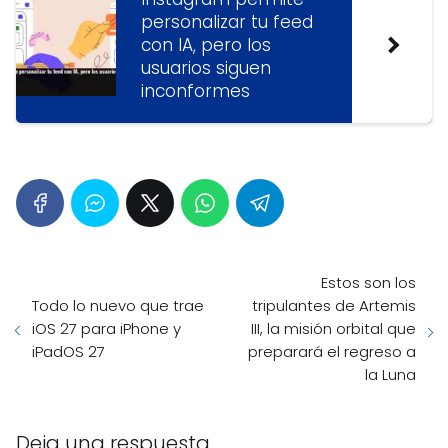
personalizar tu feed
con IA, pero los
usuarios siguen
inconformes
Estos son los
Todo lo nuevo que trae
tripulantes de Artemis
iOS 27 para iPhone y
III, la misión orbital que
iPadOS 27
preparará el regreso a
la Luna
Deja una respuesta