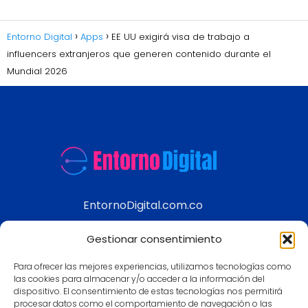
Entorno Digital
Apps
EE UU exigirá visa de trabajo a
influencers extranjeros que generen contenido durante el
Mundial 2026
EntornoDigital.com.co
Información real y actualizada de temas
Gestionar consentimiento
modernos
Para ofrecer las mejores experiencias, utilizamos tecnologías como
Aviso legal
las cookies para almacenar y/o acceder a la información del
dispositivo. El consentimiento de estas tecnologías nos permitirá
Política de Privacidad
procesar datos como el comportamiento de navegación o las