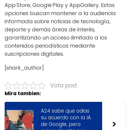
App Store, Google Play y AppGallery. Estas
opciones buscan mantener a la audiencia
informada sobre noticias de tecnología,
deporte y demás áreas de interés,
garantizando un acceso ilimitado a los
contenidos periodísticos mediante
suscripciones digitales.
[shark_author]
Vota post
Mira tambien:
A24 sabe que odias
su acuerdo con la IA
de Google, pero