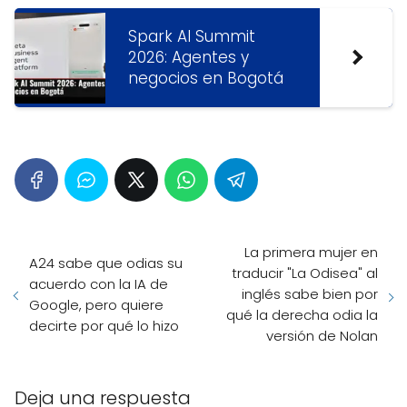
Spark AI Summit
2026: Agentes y
negocios en Bogotá
La primera mujer en
A24 sabe que odias su
traducir "La Odisea" al
acuerdo con la IA de
inglés sabe bien por
Google, pero quiere
qué la derecha odia la
decirte por qué lo hizo
versión de Nolan
Deja una respuesta