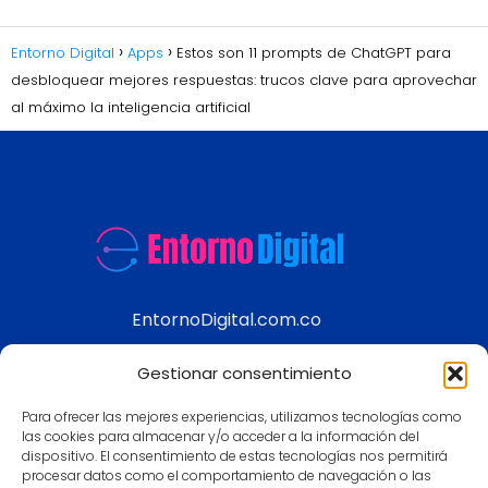
Entorno Digital
Apps
Estos son 11 prompts de ChatGPT para
desbloquear mejores respuestas: trucos clave para aprovechar
al máximo la inteligencia artificial
EntornoDigital.com.co
Información real y actualizada de temas
Gestionar consentimiento
modernos
Para ofrecer las mejores experiencias, utilizamos tecnologías como
Aviso legal
las cookies para almacenar y/o acceder a la información del
dispositivo. El consentimiento de estas tecnologías nos permitirá
Política de Privacidad
procesar datos como el comportamiento de navegación o las