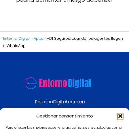
Entorno Digital
Apps
HDI Seguros: cuando los agentes llegan
a WhatsApp
EntornoDigital.com.co
Información real y actualizada de temas
Gestionar consentimiento
modernos
Para ofrecer las mejores experiencias, utilizamos tecnologías como