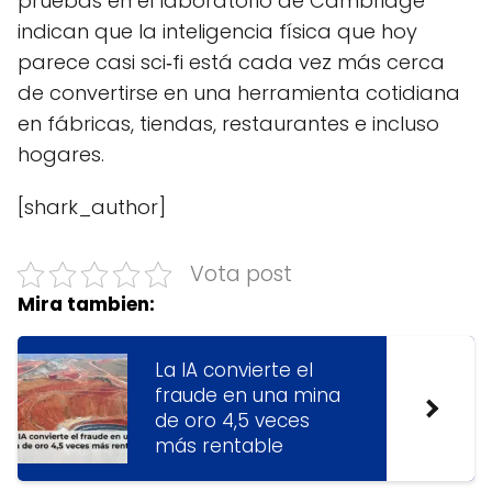
pruebas en el laboratorio de Cambridge
indican que la inteligencia física que hoy
parece casi sci‑fi está cada vez más cerca
de convertirse en una herramienta cotidiana
en fábricas, tiendas, restaurantes e incluso
hogares.
[shark_author]
Vota post
Mira tambien:
La IA convierte el
fraude en una mina
de oro 4,5 veces
más rentable