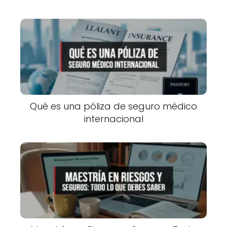
Qué es una póliza de seguro médico
internacional