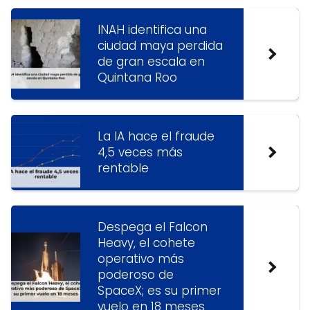
INAH identifica una
ciudad maya perdida
de gran escala en
Quintana Roo
La IA hace el fraude
4,5 veces más
rentable
Despega el Falcon
Heavy, el cohete
operativo más
poderoso de
SpaceX; es su primer
vuelo en 18 meses