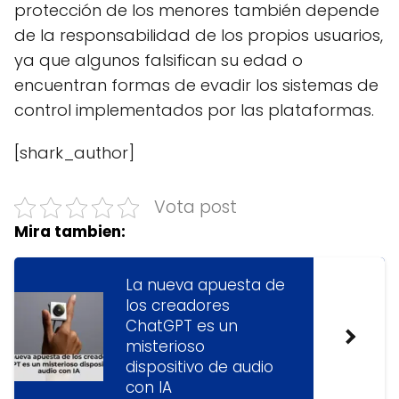
protección de los menores también depende
de la responsabilidad de los propios usuarios,
ya que algunos falsifican su edad o
encuentran formas de evadir los sistemas de
control implementados por las plataformas.
[shark_author]
Vota post
Mira tambien:
La nueva apuesta de
los creadores
ChatGPT es un
misterioso
dispositivo de audio
con IA