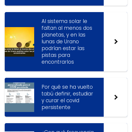
Al sistema solar le
faltan al menos dos
planetas, y en las
lunas de Urano
podrían estar las
pistas para
encontrarlos
Por qué se ha vuelto
tabú definir, estudiar
y curar el covid
persistente