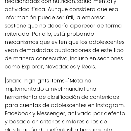
relacionadas con nutrición, salud mental y
actividad física. Aunque considera que esa
información puede ser útil, la empresa
sostiene que no debería aparecer de forma
reiterada. Por ello, está probando
mecanismos que eviten que los adolescentes
vean demasiadas publicaciones de este tipo
de manera consecutiva, incluso en secciones
como Explorar, Novedades y Reels.
[shark_highlights items="Meta ha
implementado a nivel mundial una
herramienta de clasificación de contenidos
para cuentas de adolescentes en Instagram,
Facebook y Messenger, activada por defecto
y basada en criterios similares a los de
clasificación de películas|La herramienta