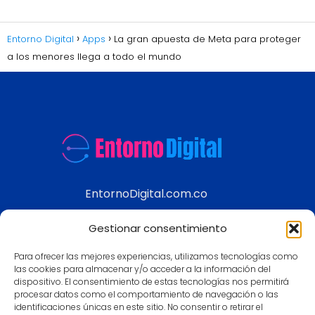
Entorno Digital
Apps
La gran apuesta de Meta para proteger
a los menores llega a todo el mundo
EntornoDigital.com.co
Información real y actualizada de temas
Gestionar consentimiento
modernos
Para ofrecer las mejores experiencias, utilizamos tecnologías como
Aviso legal
las cookies para almacenar y/o acceder a la información del
dispositivo. El consentimiento de estas tecnologías nos permitirá
Política de Privacidad
procesar datos como el comportamiento de navegación o las
Política de Cookies
identificaciones únicas en este sitio. No consentir o retirar el