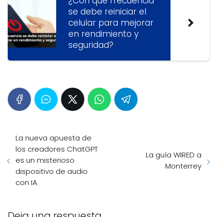
¿Con qué frecuencia
se debe reiniciar el
celular para mejorar
en rendimiento y
seguridad?
La nueva apuesta de
los creadores ChatGPT
La guía WIRED a
es un misterioso
Monterrey
dispositivo de audio
con IA
Deja una respuesta