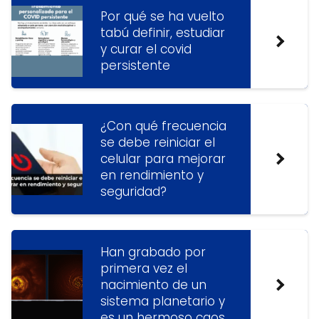
Por qué se ha vuelto
tabú definir, estudiar
y curar el covid
persistente
¿Con qué frecuencia
se debe reiniciar el
celular para mejorar
en rendimiento y
seguridad?
Han grabado por
primera vez el
nacimiento de un
sistema planetario y
es un hermoso caos