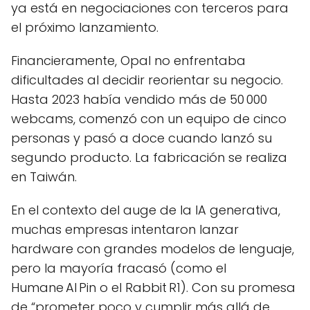
ya está en negociaciones con terceros para
el próximo lanzamiento.
Financieramente, Opal no enfrentaba
dificultades al decidir reorientar su negocio.
Hasta 2023 había vendido más de 50 000
webcams, comenzó con un equipo de cinco
personas y pasó a doce cuando lanzó su
segundo producto. La fabricación se realiza
en Taiwán.
En el contexto del auge de la IA generativa,
muchas empresas intentaron lanzar
hardware con grandes modelos de lenguaje,
pero la mayoría fracasó (como el
Humane AI Pin o el Rabbit R1). Con su promesa
de “prometer poco y cumplir más allá de