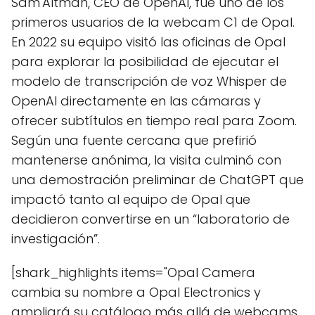
Sam Altman, CEO de OpenAI, fue uno de los
primeros usuarios de la webcam C1 de Opal.
En 2022 su equipo visitó las oficinas de Opal
para explorar la posibilidad de ejecutar el
modelo de transcripción de voz Whisper de
OpenAI directamente en las cámaras y
ofrecer subtítulos en tiempo real para Zoom.
Según una fuente cercana que prefirió
mantenerse anónima, la visita culminó con
una demostración preliminar de ChatGPT que
impactó tanto al equipo de Opal que
decidieron convertirse en un “laboratorio de
investigación”.
[shark_highlights items="Opal Camera
cambia su nombre a Opal Electronics y
ampliará su catálogo más allá de webcams,