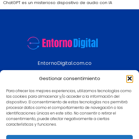
ChatGPT es un misterioso dispositivo de audio con IA
EntornoDigital.com.co
Información real y actualizada de temas
Gestionar consentimiento
modernos
Para ofrecer las mejores experiencias, utilizamos tecnologías como
Aviso legal
las cookies para almacenar y/o acceder a la información del
dispositivo. El consentimiento de estas tecnologías nos permitirá
Política de Privacidad
procesar datos como el comportamiento de navegación o las
Política de Cookies
identificaciones únicas en este sitio. No consentir o retirar el
consentimiento, puede afectar negativamente a ciertas
Contacto
características y funciones.
Mapa