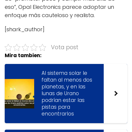
eso”, Opal Electronics parece adoptar un
enfoque más cauteloso y realista.
[shark_author]
Vota post
Mira tambien:
Al sistema solar le
faltan al menos dos
planetas, y en las
lunas de Urano
podrían estar las
pistas para
encontrarlos