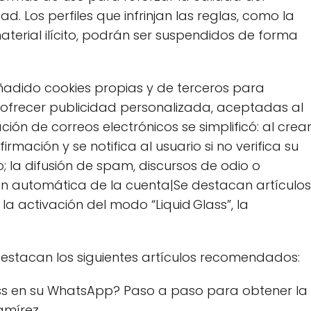
. Los perfiles que infrinjan las reglas, como la
aterial ilícito, podrán ser suspendidos de forma
añadido cookies propias y de terceros para
 y ofrecer publicidad personalizada, aceptadas al
ión de correos electrónicos se simplificó: al crea
mación y se notifica al usuario si no verifica su
; la difusión de spam, discursos de odio o
ión automática de la cuenta|Se destacan artículos
activación del modo “Liquid Glass”, la
destacan los siguientes artículos recomendados:
ss en su WhatsApp? Paso a paso para obtener la
amírez.