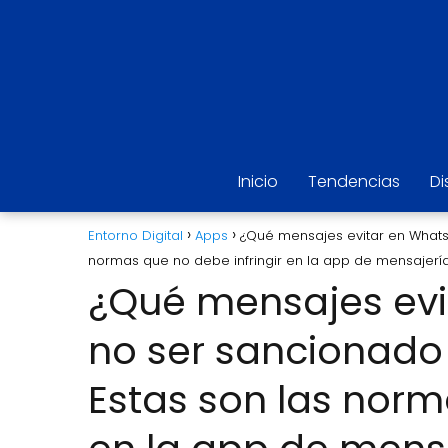
Inicio
Tendencias
Di
Entorno Digital
Apps
¿Qué mensajes evitar en Whats
normas que no debe infringir en la app de mensajerí
¿Qué mensajes evi
no ser sancionado 
Estas son las norm