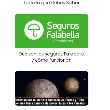
Todo lo que Debes Saber
Qué son los seguros Falabella
y cómo funcionan