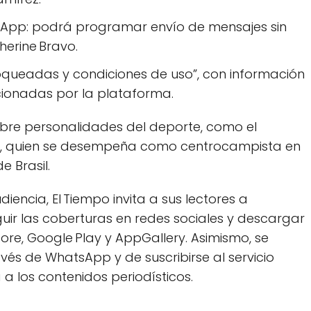
sApp: podrá programar envío de mensajes sin
herine Bravo.
oqueadas y condiciones de uso”, con información
cionadas por la plataforma.
obre personalidades del deporte, como el
z, quien se desempeña como centrocampista en
e Brasil.
iencia, El Tiempo invita a sus lectores a
eguir las coberturas en redes sociales y descargar
Store, Google Play y AppGallery. Asimismo, se
avés de WhatsApp y de suscribirse al servicio
a los contenidos periodísticos.