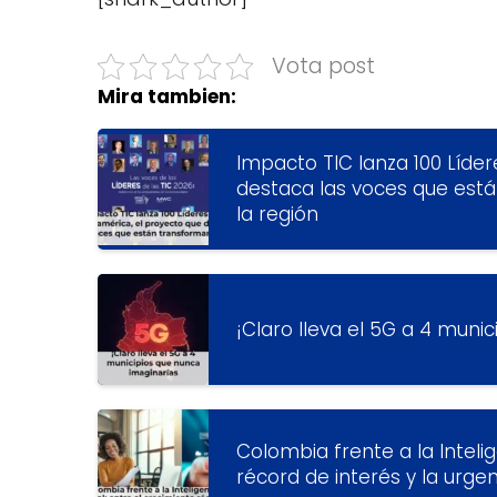
Vota post
Mira tambien:
Impacto TIC lanza 100 Líder
destaca las voces que está
la región
¡Claro lleva el 5G a 4 muni
Colombia frente a la Intelige
récord de interés y la urge