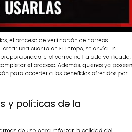
ios, el proceso de verificación de correos
al crear una cuenta en El Tiempo, se envía un
proporcionada; si el correo no ha sido verificado,
a completar el proceso. Además, quienes ya posee
ión para acceder a los beneficios ofrecidos por
 y políticas de la
ormas de uso para reforzar la calidad del