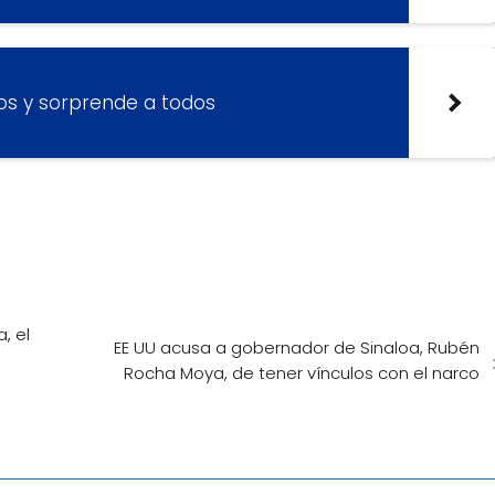
ios y sorprende a todos
, el
EE UU acusa a gobernador de Sinaloa, Rubén
Rocha Moya, de tener vínculos con el narco