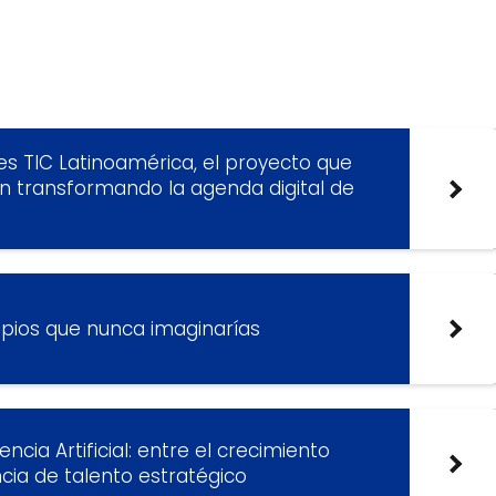
es TIC Latinoamérica, el proyecto que
n transformando la agenda digital de
cipios que nunca imaginarías
ncia Artificial: entre el crecimiento
ncia de talento estratégico