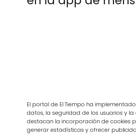
en la app de mens
El portal de El Tiempo ha implementado
datos, la seguridad de los usuarios y l
destacan la incorporación de cookies pro
generar estadísticas y ofrecer publicid