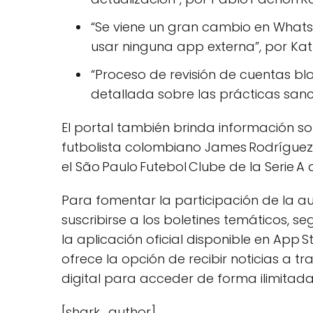
“Se viene un gran cambio en What
usar ninguna app externa”, por Kat
“Proceso de revisión de cuentas bl
detallada sobre las prácticas san
El portal también brinda información s
futbolista colombiano James Rodrígue
el São Paulo Futebol Clube de la Serie A d
Para fomentar la participación de la aud
suscribirse a los boletines temáticos, s
la aplicación oficial disponible en App 
ofrece la opción de recibir noticias a tr
digital para acceder de forma ilimitada 
[shark_author]