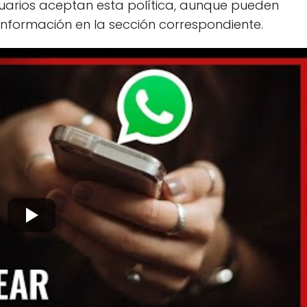
usuarios aceptan esta política, aunque pueden
información en la sección correspondiente.