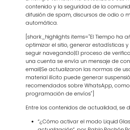
contenido y la seguridad de la comunidad
difusión de spam, discursos de odio o m
automática.
[shark_highlights items="El Tiempo ha 
optimizar el sitio, generar estadísticas
seguir navegando|El proceso de verificac
una cuenta se envía un mensaje de confir
email|Se actualizaron las normas de uso
material ilícito puede generar suspens
recomendados sobre WhatsApp, como la 
programación de envíos"]
Entre los contenidos de actualidad, se 
“¿Cómo activar el modo Liquid Gla
actualización”, por Pablo Pachón R