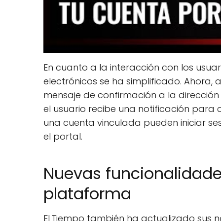
En cuanto a la interacción con los usuar
electrónicos se ha simplificado. Ahora, 
mensaje de confirmación a la dirección 
el usuario recibe una notificación par
una cuenta vinculada pueden iniciar ses
el portal.
Nuevas funcionalidades
plataforma
El Tiempo también ha actualizado sus n