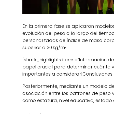
En la primera fase se aplicaron modelos
evolución del peso a lo largo del tiemp
personalizadas de índice de masa corp
superior a 30 kg/m².
[shark_highlights items="Información d
papel crucial para determinar cuánto vi
importantes a considerar|Conclusiones p
Posteriormente, mediante un modelo de 
asociación entre los patrones de peso y
como estatura, nivel educativo, estado c