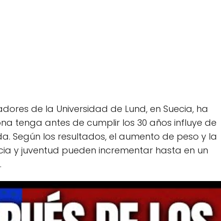
adores de la Universidad de Lund, en Suecia, ha
a tenga antes de cumplir los 30 años influye de
a. Según los resultados, el aumento de peso y la
cia y juventud pueden incrementar hasta en un
.