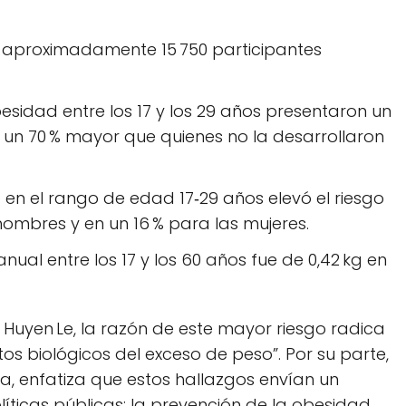
, aproximadamente 15 750 participantes
esidad entre los 17 y los 29 años presentaron un
un 70 % mayor que quienes no la desarrollaron
en el rango de edad 17‑29 años elevó el riesgo
hombres y en un 16 % para las mujeres.
al entre los 17 y los 60 años fue de 0,42 kg en
, Huyen Le, la razón de este mayor riesgo radica
os biológicos del exceso de peso”. Por su parte,
a, enfatiza que estos hallazgos envían un
íticas públicas: la prevención de la obesidad