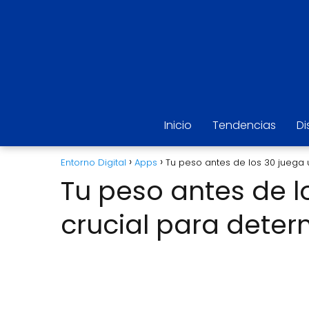
Inicio
Tendencias
Di
Entorno Digital
Apps
Tu peso antes de los 30 juega 
Tu peso antes de l
crucial para deter