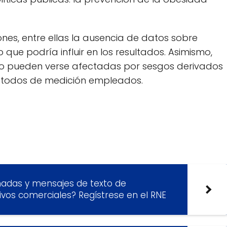
nes, entre ellas la ausencia de datos sobre
o que podría influir en los resultados. Asimismo,
sgo pueden verse afectadas por sesgos derivados
étodos de medición empleados.
madas y mensajes de texto de
ivos comerciales? Regístrese en el RNE