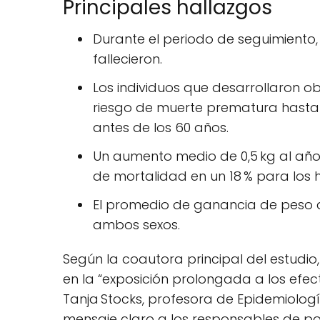
Principales hallazgos
Durante el periodo de seguimiento
fallecieron.
Los individuos que desarrollaron ob
riesgo de muerte prematura hasta 
antes de los 60 años.
Un aumento medio de 0,5 kg al año 
de mortalidad en un 18 % para los 
El promedio de ganancia de peso anu
ambos sexos.
Según la coautora principal del estudio
en la “exposición prolongada a los efect
Tanja Stocks, profesora de Epidemiologí
mensaje claro a los responsables de pol