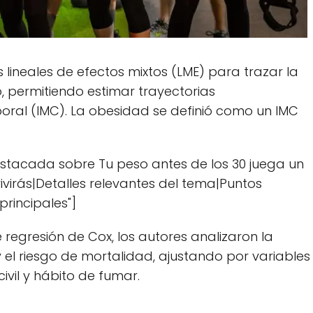
 lineales de efectos mixtos (LME) para trazar la
o, permitiendo estimar trayectorias
oral (IMC). La obesidad se definió como un IMC
estacada sobre Tu peso antes de los 30 juega un
virás|Detalles relevantes del tema|Puntos
rincipales"]
regresión de Cox, los autores analizaron la
 el riesgo de mortalidad, ajustando por variables
ivil y hábito de fumar.