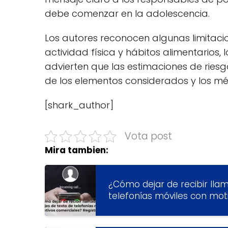
debe comenzar en la adolescencia.
Los autores reconocen algunas limitacio
actividad física y hábitos alimentarios, l
advierten que las estimaciones de rie
de los elementos considerados y los m
[shark_author]
Vota post
Mira tambien:
¿Cómo dejar de recibir lla
telefonías móviles con mot