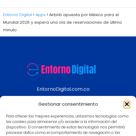
Entorno Digital
Apps
Airbnb apuesta por México para el
Mundial 2026 y espera una ola de reservaciones de último
minuto
EntornoDigital.com.co
Información real y actualizada de temas
Gestionar consentimiento
modernos
Para ofrecer las mejores experiencias, utilizamos tecnologías como
Aviso legal
las cookies para almacenar y/o acceder a la información del
dispositivo. El consentimiento de estas tecnologías nos permitirá
Política de Privacidad
procesar datos como el comportamiento de navegación o las