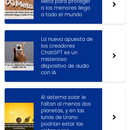
Meta para proteger
a los menores llega
a todo el mundo
La nueva apuesta de
los creadores
ChatGPT es un
misterioso
dispositivo de audio
con IA
Al sistema solar le
faltan al menos dos
planetas, y en las
lunas de Urano
podrían estar las