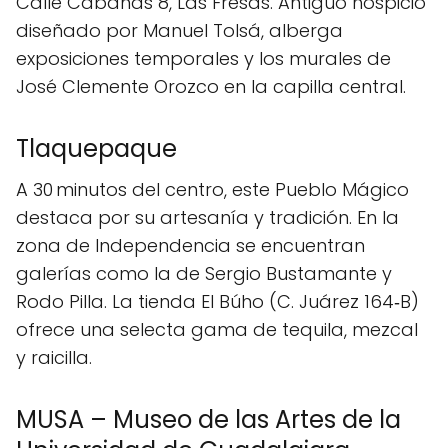
Calle Cabañas 8, Las Fresas. Antiguo hospicio
diseñado por Manuel Tolsá, alberga
exposiciones temporales y los murales de
José Clemente Orozco en la capilla central.
Tlaquepaque
A 30 minutos del centro, este Pueblo Mágico
destaca por su artesanía y tradición. En la
zona de Independencia se encuentran
galerías como la de Sergio Bustamante y
Rodo Pilla. La tienda El Búho (C. Juárez 164‑B)
ofrece una selecta gama de tequila, mezcal
y raicilla.
MUSA – Museo de las Artes de la