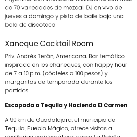
de 70 variedades de mezcal. DJ en vivo de
jueves a domingo y pista de baile bajo una
bola de discoteca.
Xaneque Cocktail Room
Priv. Andrés Terán, Americana. Bar temático
inspirado en los chaneques, con happy hour
de 7 a 10 p.m. (cócteles a 100 pesos) y
margaritas de temporada durante los
partidos.
Escapada a Tequila y Hacienda El Carmen
A 90 km de Guadalajara, el municipio de
Tequila, Pueblo Mágico, ofrece visitas a
destilerías emblemáticas como La Rojeña