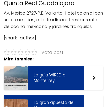
Quinta Real Guadalajara
Av. México 2727‑P.B, Vallarta. Hotel colonial con
suites amplias, arte tradicional, restaurante
de cocina mexicana y jardines tranquilos.
[shark_author]
Vota post
Mira tambien:
La guía WIRED a
Monterrey
La gran apuesta de