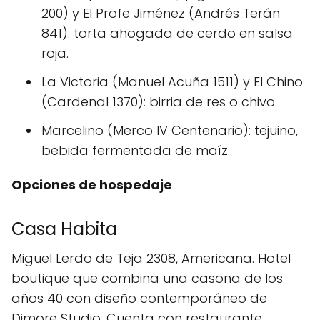
200) y El Profe Jiménez (Andrés Terán
841): torta ahogada de cerdo en salsa
roja.
La Victoria (Manuel Acuña 1511) y El Chino
(Cardenal 1370): birria de res o chivo.
Marcelino (Merco IV Centenario): tejuino,
bebida fermentada de maíz.
Opciones de hospedaje
Casa Habita
Miguel Lerdo de Teja 2308, Americana. Hotel
boutique que combina una casona de los
años 40 con diseño contemporáneo de
Dimore Studio. Cuenta con restaurante