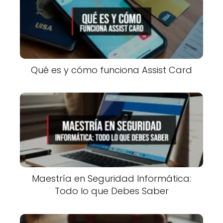
Qué es y cómo funciona Assist Card
Maestría en Seguridad Informática:
Todo lo que Debes Saber