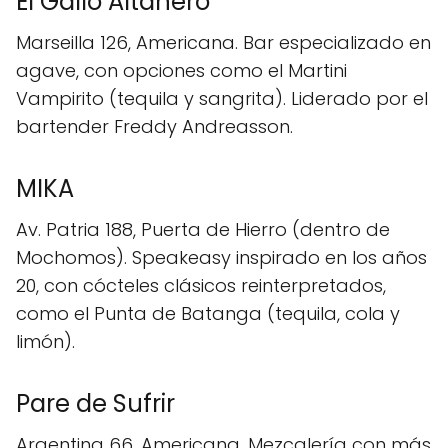
El Gallo Altanero
Marseilla 126, Americana. Bar especializado en
agave, con opciones como el Martini
Vampirito (tequila y sangrita). Liderado por el
bartender Freddy Andreasson.
MIKA
Av. Patria 188, Puerta de Hierro (dentro de
Mochomos). Speakeasy inspirado en los años
20, con cócteles clásicos reinterpretados,
como el Punta de Batanga (tequila, cola y
limón).
Pare de Sufrir
Argentina 66, Americana. Mezcalería con más