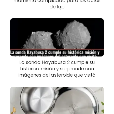
momento complicado para los autos
de lujo
La sonda Hayabusa 2 cumple su
histórica misión y sorprende con
imágenes del asteroide que visitó