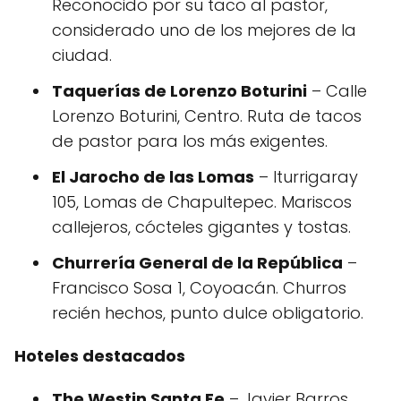
Reconocido por su taco al pastor,
considerado uno de los mejores de la
ciudad.
Taquerías de Lorenzo Boturini
– Calle
Lorenzo Boturini, Centro. Ruta de tacos
de pastor para los más exigentes.
El Jarocho de las Lomas
– Iturrigaray
105, Lomas de Chapultepec. Mariscos
callejeros, cócteles gigantes y tostas.
Churrería General de la República
–
Francisco Sosa 1, Coyoacán. Churros
recién hechos, punto dulce obligatorio.
Hoteles destacados
The Westin Santa Fe
– Javier Barros