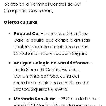
boleto en la Terminal Central del Sur
(Taxqueña, Coyoacán).
Oferta cultural
Pequod Co.
– Lancaster 29, Juárez.
Galería oculta que exhibe a artistas
contemporáneos mexicanos como
Cristóbal Gracia y Joaquín Segura.
Antiguo Colegio de San Ildefonso
–
Justo Sierra 16, Centro Histórico.
Monumento barroco, cuna del
muralismo mexicano con obras de
Orozco, Siqueiros y Rivera.
Mercado San Juan
– 2ª Calle de Ernesto
Pugibet 21, Centro. Mercado gourmet con