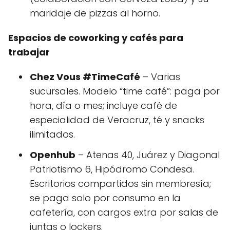
maridaje de pizzas al horno.
Espacios de coworking y cafés para
trabajar
Chez Vous #TimeCafé
– Varias
sucursales. Modelo “time café”: paga por
hora, día o mes; incluye café de
especialidad de Veracruz, té y snacks
ilimitados.
Openhub
– Atenas 40, Juárez y Diagonal
Patriotismo 6, Hipódromo Condesa.
Escritorios compartidos sin membresía;
se paga solo por consumo en la
cafetería, con cargos extra por salas de
juntas o lockers.