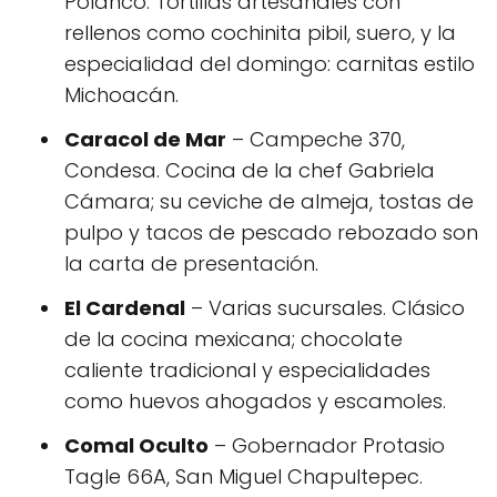
Polanco. Tortillas artesanales con
rellenos como cochinita pibil, suero, y la
especialidad del domingo: carnitas estilo
Michoacán.
Caracol de Mar
– Campeche 370,
Condesa. Cocina de la chef Gabriela
Cámara; su ceviche de almeja, tostas de
pulpo y tacos de pescado rebozado son
la carta de presentación.
El Cardenal
– Varias sucursales. Clásico
de la cocina mexicana; chocolate
caliente tradicional y especialidades
como huevos ahogados y escamoles.
Comal Oculto
– Gobernador Protasio
Tagle 66A, San Miguel Chapultepec.