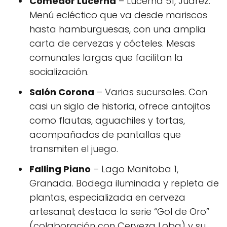
Comedor Lucerna
– Lucerna 51, Juárez.
Menú ecléctico que va desde mariscos
hasta hamburguesas, con una amplia
carta de cervezas y cócteles. Mesas
comunales largas que facilitan la
socialización.
Salón Corona
– Varias sucursales. Con
casi un siglo de historia, ofrece antojitos
como flautas, aguachiles y tortas,
acompañados de pantallas que
transmiten el juego.
Falling Piano
– Lago Manitoba 1,
Granada. Bodega iluminada y repleta de
plantas, especializada en cerveza
artesanal; destaca la serie “Gol de Oro”
(colaboración con Cerveza Loba) y su