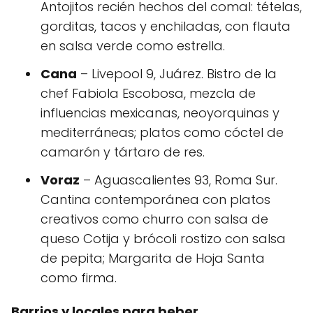
Antojitos recién hechos del comal: tételas,
gorditas, tacos y enchiladas, con flauta
en salsa verde como estrella.
Cana
– Livepool 9, Juárez. Bistro de la
chef Fabiola Escobosa, mezcla de
influencias mexicanas, neoyorquinas y
mediterráneas; platos como cóctel de
camarón y tártaro de res.
Voraz
– Aguascalientes 93, Roma Sur.
Cantina contemporánea con platos
creativos como churro con salsa de
queso Cotija y brócoli rostizo con salsa
de pepita; Margarita de Hoja Santa
como firma.
Barrios y locales para beber