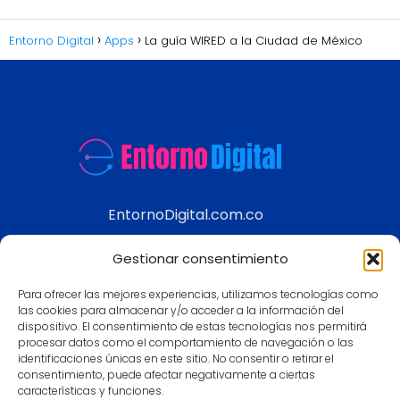
Entorno Digital
Apps
La guía WIRED a la Ciudad de México
EntornoDigital.com.co
Información real y actualizada de temas
Gestionar consentimiento
modernos
Para ofrecer las mejores experiencias, utilizamos tecnologías como
Aviso legal
las cookies para almacenar y/o acceder a la información del
dispositivo. El consentimiento de estas tecnologías nos permitirá
Política de Privacidad
procesar datos como el comportamiento de navegación o las
Política de Cookies
identificaciones únicas en este sitio. No consentir o retirar el
consentimiento, puede afectar negativamente a ciertas
Contacto
características y funciones.