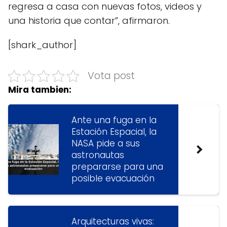
regresa a casa con nuevas fotos, videos y
una historia que contar”, afirmaron.
[shark_author]
Vota post
Mira tambien:
Ante una fuga en la
Estación Espacial, la
NASA pide a sus
astronautas
prepararse para una
posible evacuación
Arquitecturas vivas: