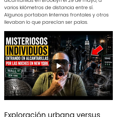
alcantarillas en Brooklyn el 29 de mayo, a
varios kilómetros de distancia entre sí.
Algunos portaban linternas frontales y otros
llevaban lo que parecían ser palas.
Exploración urbana versus