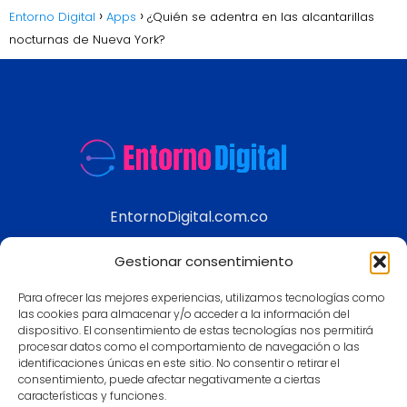
Entorno Digital
Apps
¿Quién se adentra en las alcantarillas
nocturnas de Nueva York?
EntornoDigital.com.co
Información real y actualizada de temas
Gestionar consentimiento
modernos
Para ofrecer las mejores experiencias, utilizamos tecnologías como
Aviso legal
las cookies para almacenar y/o acceder a la información del
dispositivo. El consentimiento de estas tecnologías nos permitirá
Política de Privacidad
procesar datos como el comportamiento de navegación o las
Política de Cookies
identificaciones únicas en este sitio. No consentir o retirar el
consentimiento, puede afectar negativamente a ciertas
Contacto
características y funciones.