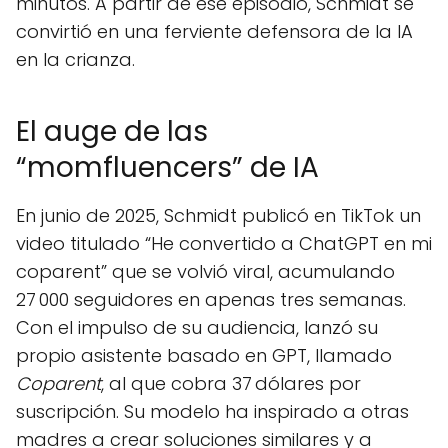
minutos. A partir de ese episodio, Schmidt se
convirtió en una ferviente defensora de la IA
en la crianza.
El auge de las
“momfluencers” de IA
En junio de 2025, Schmidt publicó en TikTok un
video titulado “He convertido a ChatGPT en mi
coparent” que se volvió viral, acumulando
27 000 seguidores en apenas tres semanas.
Con el impulso de su audiencia, lanzó su
propio asistente basado en GPT, llamado
Coparent
, al que cobra 37 dólares por
suscripción. Su modelo ha inspirado a otras
madres a crear soluciones similares y a