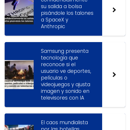
su salida a bolsa
pisándole los talones
a SpaceX y
Anthropic
Samsung presenta
tecnología que
reconoce si el
usuario ve deportes,
películas o
videojuegos y ajusta
imagen y sonido en
televisores con IA
El caos mundialista
por las botellas