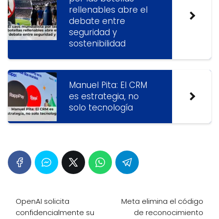
rellenables abre el
debate entre
seguridad y
sostenibilidad
Manuel Pita: El CRM
es estrategia, no
solo tecnología
OpenAI solicita
Meta elimina el código
confidencialmente su
de reconocimiento