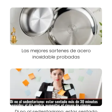
Las mejores sartenes de acero
inoxidable probadas
Di no al sedentarismo: estar sentado