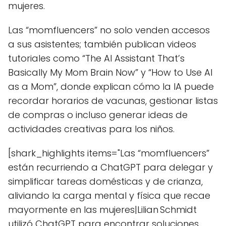
mujeres.
Las “momfluencers” no solo venden accesos
a sus asistentes; también publican videos
tutoriales como “The AI Assistant That’s
Basically My Mom Brain Now” y “How to Use AI
as a Mom”, donde explican cómo la IA puede
recordar horarios de vacunas, gestionar listas
de compras o incluso generar ideas de
actividades creativas para los niños.
[shark_highlights items="Las “momfluencers”
están recurriendo a ChatGPT para delegar y
simplificar tareas domésticas y de crianza,
aliviando la carga mental y física que recae
mayormente en las mujeres|Lilian Schmidt
utilizó ChatGPT para encontrar soluciones